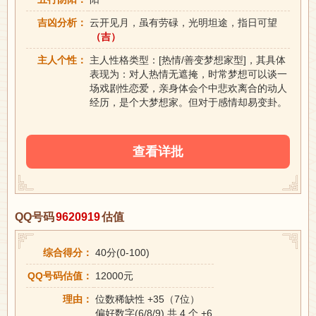
吉凶分析：
云开见月，虽有劳碌，光明坦途，指日可望
（吉）
主人个性：
主人性格类型：[热情/善变梦想家型]，其具体
表现为：对人热情无遮掩，时常梦想可以谈一
场戏剧性恋爱，亲身体会个中悲欢离合的动人
经历，是个大梦想家。但对于感情却易变卦。
查看详批
QQ号码
9620919
估值
综合得分：
40分(0-100)
QQ号码估值：
12000元
理由：
位数稀缺性 +35（7位）
偏好数字(6/8/9) 共 4 个 +6