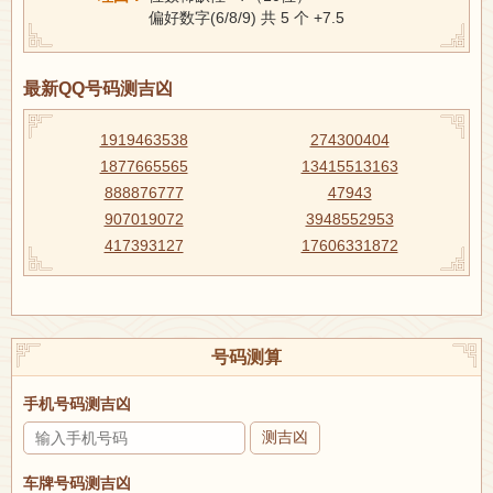
偏好数字(6/8/9) 共 5 个 +7.5
最新QQ号码测吉凶
1919463538
274300404
1877665565
13415513163
888876777
47943
907019072
3948552953
417393127
17606331872
号码测算
手机号码测吉凶
测吉凶
车牌号码测吉凶