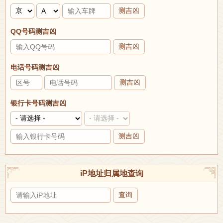
测吉凶
QQ号码测吉凶
测吉凶
电话号码测吉凶
测吉凶
银行卡号码测吉凶
测吉凶
iP地址归属地查询
查询