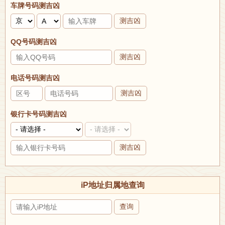
车牌号码测吉凶
测吉凶
QQ号码测吉凶
测吉凶
电话号码测吉凶
测吉凶
银行卡号码测吉凶
测吉凶
iP地址归属地查询
查询