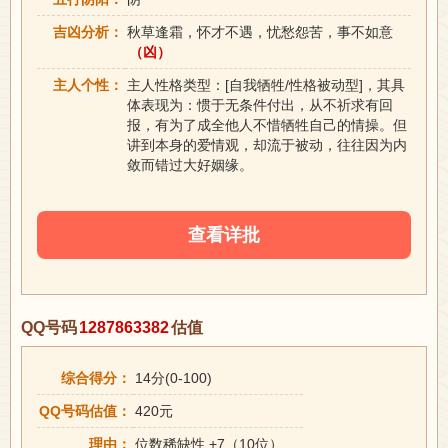
吉凶分析：
秋草逢霜，怀才不遇，忧愁怨苦，事不如意
（凶）
主人个性：
主人性格类型：[自我牺牲/性格被动型]，其具
体表现为：惯于无条件付出，从不祈求有回
报，有为了成全他人不惜牺牲自己的情操。但
讲到本身的爱情观，却流于被动，往往因为内
敛而错过大好姻缘。
查看详批
QQ号码
1287863382
估值
综合得分：
14分(0-100)
QQ号码估值：
420元
理由：
位数稀缺性 +7（10位）