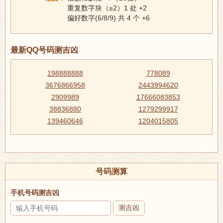
重复数字块（≥2）1 处 +2
偏好数字(6/8/9) 共 4 个 +6
最新QQ号码测吉凶
198888888
778089
3676866958
2443994620
2909989
17666083853
38836880
1279299917
139460646
1204015805
号码测算
手机号码测吉凶
测吉凶