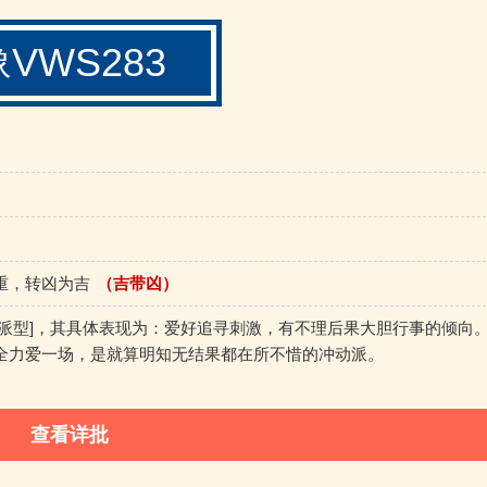
豫VWS283
重，转凶为吉
（吉带凶）
动派型]，其具体表现为：爱好追寻刺激，有不理后果大胆行事的倾向
全力爱一场，是就算明知无结果都在所不惜的冲动派。
查看详批