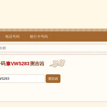
电话号码
银行卡号码
凶分析
号码
豫VWS283
测吉凶
测吉凶