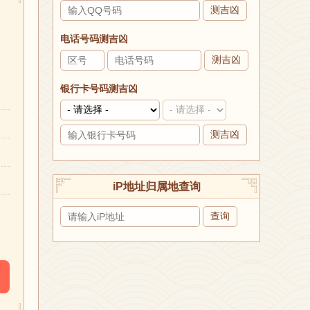
测吉凶
电话号码测吉凶
测吉凶
银行卡号码测吉凶
测吉凶
iP地址归属地查询
。
查询