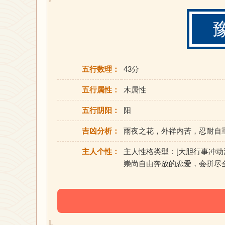
五行数理：
43分
五行属性：
木属性
五行阴阳：
阳
吉凶分析：
雨夜之花，外祥内苦，忍耐自
主人个性：
主人性格类型：[大胆行事冲
崇尚自由奔放的恋爱，会拼尽